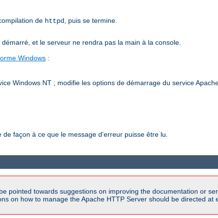
 compilation de
, puis se termine.
httpd
émarré, et le serveur ne rendra pas la main à la console.
-forme Windows
:
vice Windows NT ; modifie les options de démarrage du service Apache h
de façon à ce que le message d'erreur puisse être lu.
be pointed towards suggestions on improving the documentation or ser
tions on how to manage the Apache HTTP Server should be directed at e