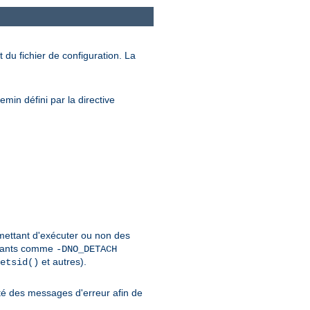
 du fichier de configuration. La
min défini par la directive
rmettant d'exécuter ou non des
urants comme
-DNO_DETACH
et autres).
etsid()
é des messages d'erreur afin de