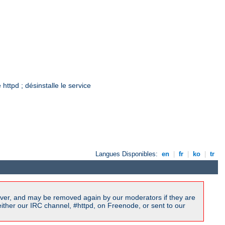
ttpd ; désinstalle le service
Langues Disponibles:
en
|
fr
|
ko
|
tr
ver, and may be removed again by our moderators if they are
ither our IRC channel, #httpd, on Freenode, or sent to our