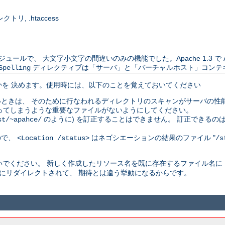
, .htaccess
は別配布のモジュールで、 大文字小文字の間違いのみの機能でした。Apache 1.3 
ディレクティブは「サーバ」と「バーチャルホスト」コンテ
Spelling
を 決めます。使用時には、以下のことを覚えておいてください
ときは、 そのために行なわれるディレクトリのスキャンがサーバの性能
ってしまうような重要なファイルがないようにしてください。
のように) を訂正することはできません。 訂正できるの
st/~apahce/
ので、
はネゴシエーションの結果のファイル "
<Location /status>
/s
でください。 新しく作成したリソース名を既に存在するファイル名に
にリダイレクトされて、 期待とは違う挙動になるからです。