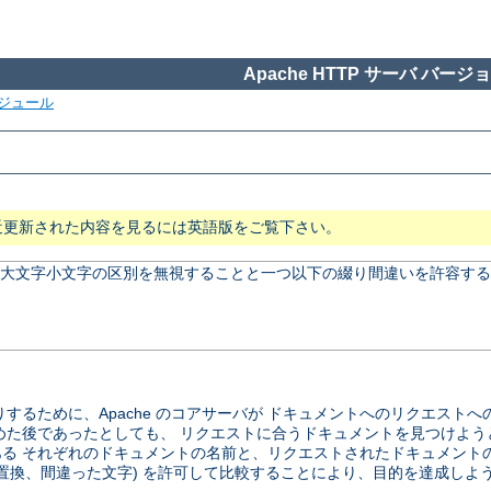
Apache HTTP サーバ バージョン
ジュール
近更新された内容を見るには英語版をご覧下さい。
、 大文字小文字の区別を無視することと一つ以下の綴り間違いを許容する
するために、Apache のコアサーバが ドキュメントへのリクエスト
めた後であったとしても、 リクエストに合うドキュメントを見つけよう
る それぞれのドキュメントの名前と、リクエストされたドキュメント
の置換、間違った文字) を許可して比較することにより、目的を達成しよ