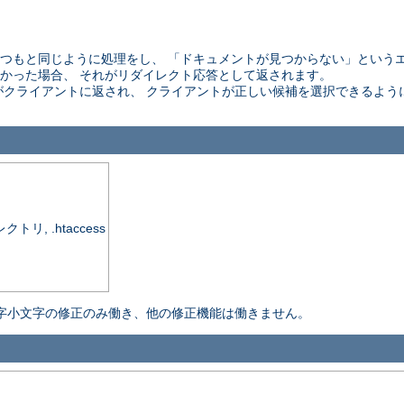
 はいつもと同じように処理をし、 「ドキュメントが見つからない」という
かった場合、 それがリダイレクト応答として返されます。
がクライアントに返され、 クライアントが正しい候補を選択できるよう
, .htaccess
字小文字の修正のみ働き、他の修正機能は働きません。