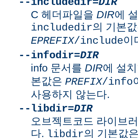
--includedir=
DIR
C 헤더파일을
DIR
에 
의 기본
includedir
이
EPREFIX
/include
--infodir=
DIR
info 문서를
DIR
에 설치
본값은
PREFIX
/info
사용하지 않는다.
--libdir=
DIR
오브젝트코드 라이브
다.
의 기본값
libdir