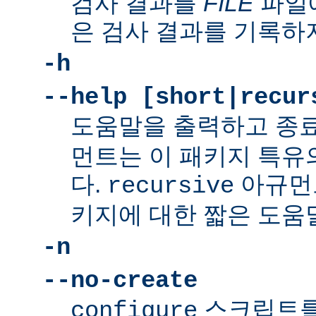
검사 결과를
FILE
파일에
은 검사 결과를 기록하
-h
--help [short|recur
도움말을 출력하고 종
먼트는 이 패키지 특유
다.
아규먼
recursive
키지에 대한 짧은 도움
-n
--no-create
스크립트를
configure