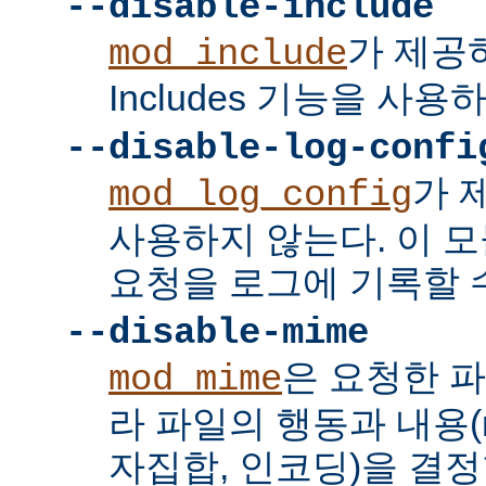
--disable-include
가 제공하는
mod_include
Includes 기능을 사용
--disable-log-confi
가 
mod_log_config
사용하지 않는다. 이 
요청을 로그에 기록할 수
--disable-mime
은 요청한 
mod_mime
라 파일의 행동과 내용(mi
자집합, 인코딩)을 결정