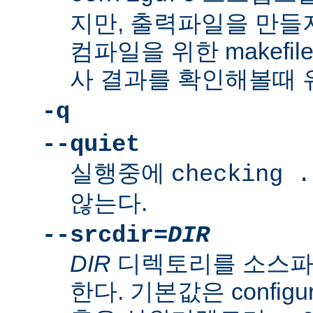
지만, 출력파일을 만들지
컴파일을 위한 makefi
사 결과를 확인해볼때 
-q
--quiet
실행중에
checking .
않는다.
--srcdir=
DIR
DIR
디렉토리를 소스파
한다. 기본값은 confi