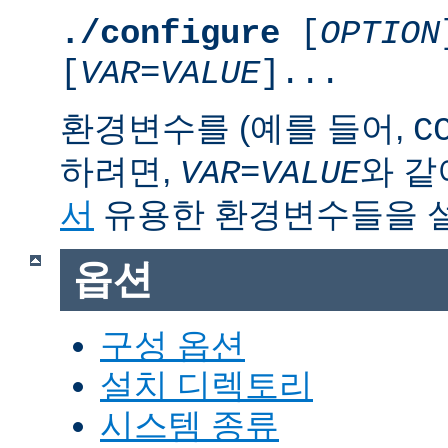
./configure
[
OPTION
[
VAR
=
VALUE
]...
환경변수를 (예를 들어,
C
하려면,
와 같
VAR
=
VALUE
서
유용한 환경변수들을 
옵션
구성 옵션
설치 디렉토리
시스템 종류