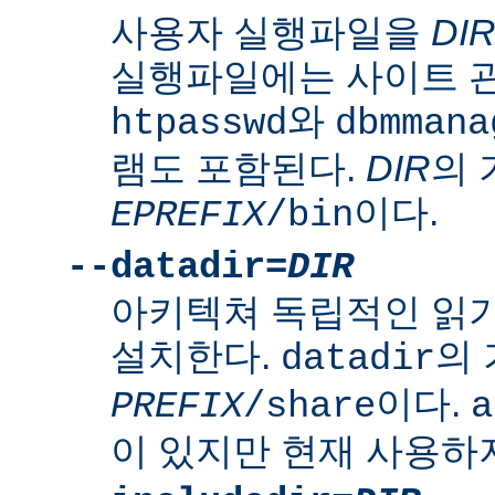
사용자 실행파일을
DI
실행파일에는 사이트 
와
htpasswd
dbmmana
램도 포함된다.
DIR
의
이다.
EPREFIX
/bin
--datadir=
DIR
아키텍쳐 독립적인 읽
설치한다.
의
datadir
이다.
PREFIX
/share
a
이 있지만 현재 사용하