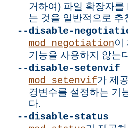
거하여) 파일 확장자를 
는 것을 일반적으로 추
--disable-negotiati
이
mod_negotiation
기능을 사용하지 않는다
--disable-setenvif
가 제
mod_setenvif
경변수를 설정하는 기
다.
--disable-status