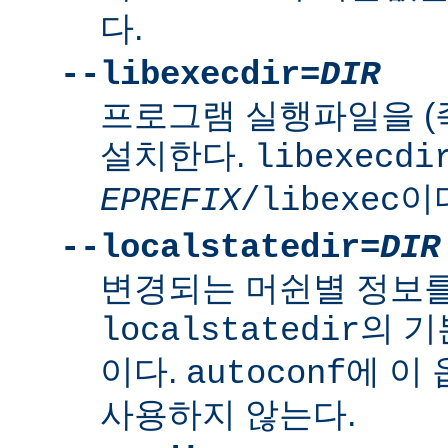
다.
--libexecdir=
DIR
프로그램 실행파일을 (
설치한다.
libexecdi
이
EPREFIX
/libexec
--localstatedir=
DIR
변경되는 머쉰별 정보
의 
localstatedir
이다.
에 이
autoconf
사용하지 않는다.