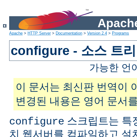
Apache
Apache
>
HTTP Server
>
Documentation
>
Version 2.4
>
Programs
configure - 소스 
가능한 언
이 문서는 최신판 번역이 
변경된 내용은 영어 문서를
스크립트는 특
configure
치 웹서버를 컴파일하고 설