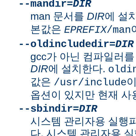
--mandir=
DIR
man 문서를
DIR
에 설
본값은
EPREFIX
/man
--oldincludedir=
DIR
gcc가 아닌 컴파일러를
DIR
에 설치한다.
oldi
값은
이
/usr/include
옵션이 있지만 현재 사
--sbindir=
DIR
시스템 관리자용 실행
다. 시스템 관리자용 