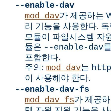
--enable-dav
가 제공하는 W
mod_dav
리 기능을 사용한다. 
모듈이 파일시스템 자원
듈은
를
--enable-dav
포함한다.
주의:
는
mod_dav
htt
이 사용해야 한다.
--enable-dav-fs
가 제공하
mod_dav_fs
템 자원 지원 기능을 사