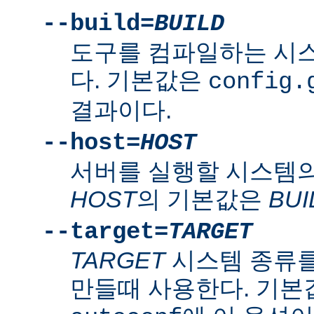
--build=
BUILD
도구를 컴파일하는 시
다. 기본값은
config.
결과이다.
--host=
HOST
서버를 실행할 시스템의
HOST
의 기본값은
BUI
--target=
TARGET
TARGET
시스템 종류를
만들때 사용한다. 기