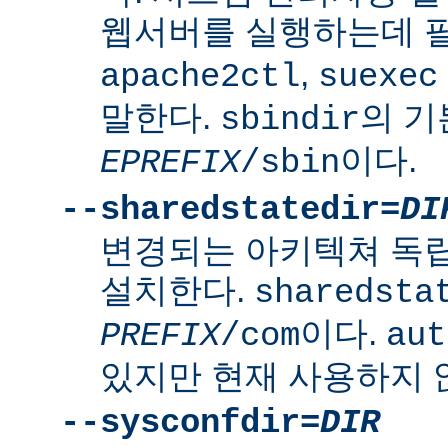
웹서버를 실행하는데 
,
apache2ctl
suexec
말한다.
의 
sbindir
이다.
EPREFIX
/sbin
--sharedstatedir=
DI
변경되는 아키텍쳐 독
설치한다.
sharedsta
이다.
PREFIX
/com
aut
있지만 현재 사용하지 
--sysconfdir=
DIR