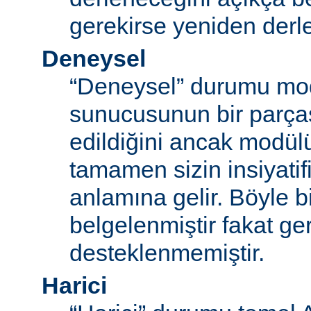
gerekirse yeniden derl
Deneysel
“Deneysel” durumu mo
sunucusunun bir parças
edildiğini ancak modü
tamamen sizin insiyatifi
anlamına gelir. Böyle b
belgelenmiştir fakat ger
desteklenmemiştir.
Harici