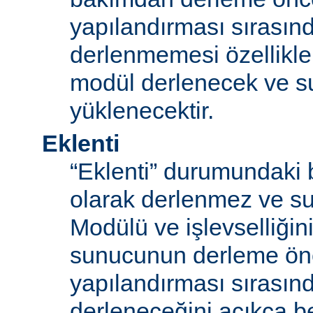
yapılandırması sırası
derlenmemesi özellikle
modül derlenecek ve 
yüklenecektir.
Eklenti
“Eklenti” durumundaki 
olarak derlenmez ve s
Modülü ve işlevselliğini
sunucunun derleme ön
yapılandırması sırası
derleneceğini açıkça be