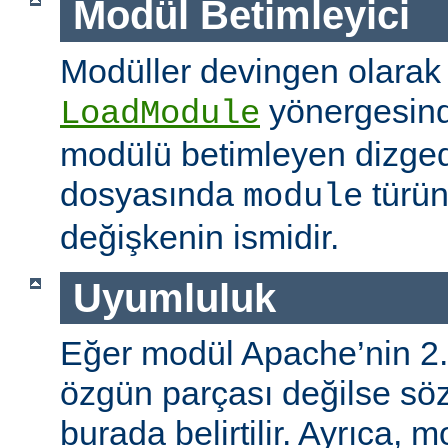
Modül Betimleyici
Modüller devingen olarak
yönergesind
LoadModule
modülü betimleyen dizged
dosyasında
türün
module
değişkenin ismidir.
Uyumluluk
Eğer modül Apache’nin 2.
özgün parçası değilse s
burada belirtilir. Ayrıca, 