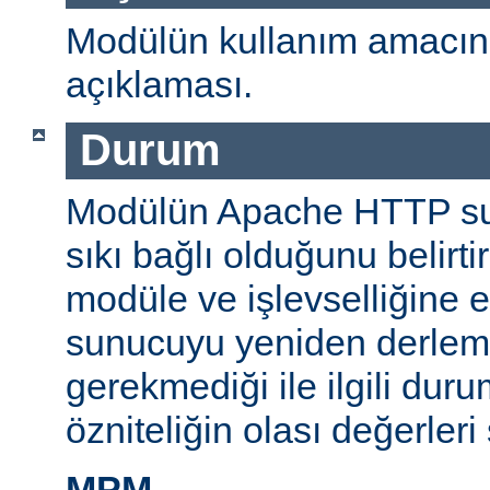
Modülün kullanım amacını
açıklaması.
Durum
Modülün Apache HTTP su
sıkı bağlı olduğunu belirti
modüle ve işlevselliğine 
sunucuyu yeniden derlem
gerekmediği ile ilgili durum
özniteliğin olası değerleri 
MPM