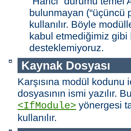
“Harici” durumu temel
bulunmayan (“üçüncü pa
kullanılır. Böyle modüll
kabul etmediğimiz gibi 
desteklemiyoruz.
Kaynak Dosyası
Karşısına modül kodunu 
dosyasının ismi yazılır. B
yönergesi t
<IfModule>
kullanılır.