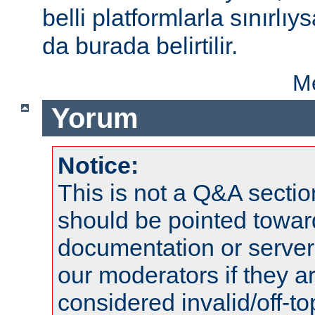
belli platformlarla sınırlıy
da burada belirtilir.
Me
Yorum
Notice:
This is not a Q&A sect
should be pointed towar
documentation or serve
our moderators if they a
considered invalid/off-t