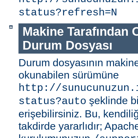
status?refresh=N
Makine Tarafından 
Durum Dosyası
Durum dosyasının makine
okunabilen sürümüne
http://sunucunuzun.
şeklinde bi
status?auto
erişebilirsiniz. Bu, kendili
takdirde yararlıdır; Apa