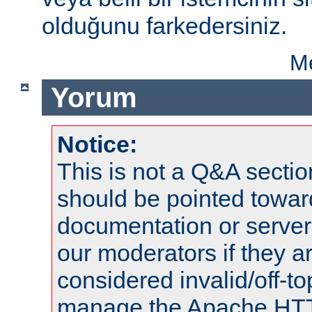
olduğunu farkedersiniz.
Me
Yorum
Notice:
This is not a Q&A sect
should be pointed towar
documentation or serve
our moderators if they a
considered invalid/off-t
manage the Apache HTTP