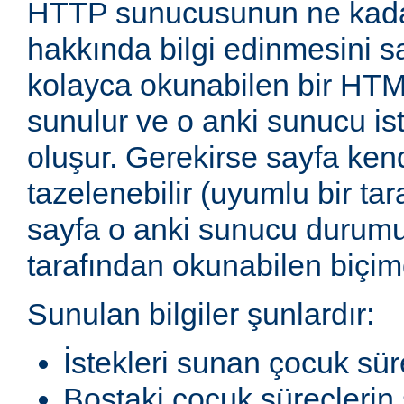
HTTP sunucusunun ne kadar
hakkında bilgi edinmesini sağ
kolayca okunabilen bir HTM
sunulur ve o anki sunucu ist
oluşur. Gerekirse sayfa ken
tazelenebilir (uyumlu bir tar
sayfa o anki sunucu durum
tarafından okunabilen biçimd
Sunulan bilgiler şunlardır:
İstekleri sunan çocuk sür
Boştaki çocuk süreçlerin 