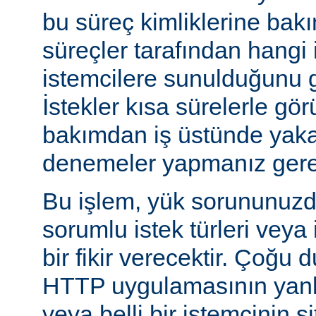
bu süreç kimliklerine bak
süreçler tarafından hangi 
istemcilere sunulduğunu gö
İstekler kısa sürelerle gör
bakımdan iş üstünde yakal
denemeler yapmanız gerek
Bu işlem, yük sorununuzd
sorumlu istek türleri veya
bir fikir verecektir. Çoğu 
HTTP uygulamasının yanlı
veya belli bir istemcinin s