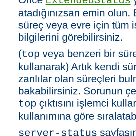
ExtendedStatus
atadığınızsan emin olun.
süreç veya evre için tüm i
bilgilerini görebilirsiniz.
(
veya benzeri bir sür
top
kullanarak) Artık kendi sü
zanlılar olan süreçleri bul
bakabilirsiniz. Sorunun çe
çıktısını işlemci kull
top
kullanımına göre sıralatabi
sayfasın
server-status